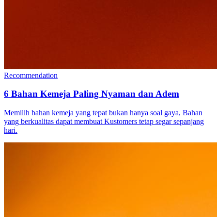
Recommendation
6 Bahan Kemeja Paling Nyaman dan Adem
Memilih bahan kemeja yang tepat bukan hanya soal gaya, Bahan
yang berkualitas dapat membuat Kustomers tetap segar sepanjang
hari.