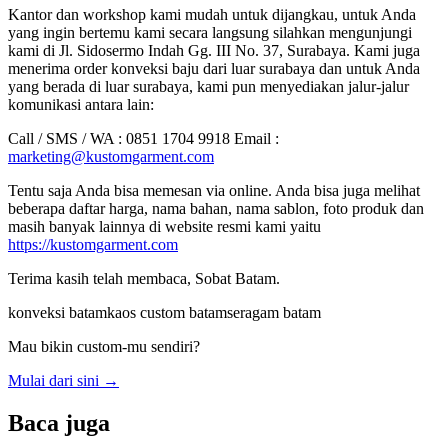
Kantor dan workshop kami mudah untuk dijangkau, untuk Anda
yang ingin bertemu kami secara langsung silahkan mengunjungi
kami di Jl. Sidosermo Indah Gg. III No. 37, Surabaya. Kami juga
menerima order konveksi baju dari luar surabaya dan untuk Anda
yang berada di luar surabaya, kami pun menyediakan jalur-jalur
komunikasi antara lain:
Call / SMS / WA : 0851 1704 9918 Email :
marketing@kustomgarment.com
Tentu saja Anda bisa memesan via online. Anda bisa juga melihat
beberapa daftar harga, nama bahan, nama sablon, foto produk dan
masih banyak lainnya di website resmi kami yaitu
https://kustomgarment.com
Terima kasih telah membaca, Sobat Batam.
konveksi batam
kaos custom batam
seragam batam
Mau bikin custom-mu sendiri?
Mulai dari sini
→
Baca juga