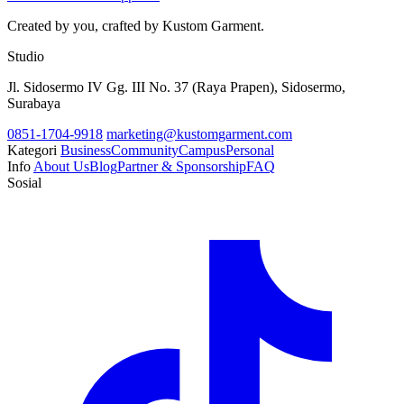
Created by you, crafted by Kustom Garment.
Studio
Jl. Sidosermo IV Gg. III No. 37 (Raya Prapen), Sidosermo,
Surabaya
0851-1704-9918
marketing@kustomgarment.com
Kategori
Business
Community
Campus
Personal
Info
About Us
Blog
Partner & Sponsorship
FAQ
Sosial