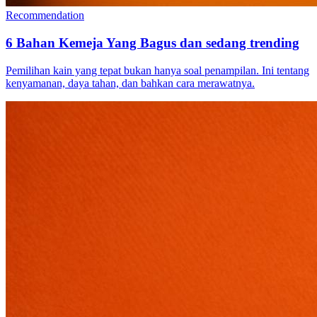
Recommendation
6 Bahan Kemeja Yang Bagus dan sedang trending
Pemilihan kain yang tepat bukan hanya soal penampilan. Ini tentang
kenyamanan, daya tahan, dan bahkan cara merawatnya.