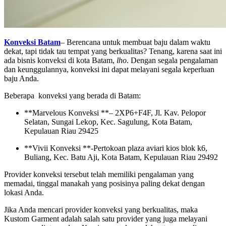
Konveksi Batam
– Berencana untuk membuat baju dalam waktu
dekat, tapi tidak tau tempat yang berkualitas? Tenang, karena saat ini
ada bisnis konveksi di kota Batam,
lho
. Dengan segala pengalaman
dan keunggulannya, konveksi ini dapat melayani segala keperluan
baju Anda.
Beberapa konveksi yang berada di Batam:
**Marvelous Konveksi **– 2XP6+F4F, Jl. Kav. Pelopor
Selatan, Sungai Lekop, Kec. Sagulung, Kota Batam,
Kepulauan Riau 29425
**Vivii Konveksi **-Pertokoan plaza aviari kios blok k6,
Buliang, Kec. Batu Aji, Kota Batam, Kepulauan Riau 29492
Provider konveksi tersebut telah memiliki pengalaman yang
memadai, tinggal manakah yang posisinya paling dekat dengan
lokasi Anda.
Jika Anda mencari provider konveksi yang berkualitas, maka
Kustom Garment adalah salah satu provider yang juga melayani