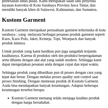
pemesanan lintas pulau. Kami merupakan salah satu penyedia
layanan konveksi di Kota Surabaya Provinsi Jawa Timur, dan
memiliki banyak klien di Sulawesi, Kalimantan, dan Sumatera.
Kustom Garment
Kustom Garment merupakan perusahaan garment terkemuka di kota
surabaya ; yang melayani berbagai pesanan produk garment seperti
Kaos, Kaos Polo, Jaket, Kemeja, Topi, Wearpack dan banyak
produk lainnya.
Untuk produk yang kami hasilkan pun juga sangatlah terjamin
kualitasnya. Karena di produksi oleh tim produksi berpengalaman
serta dibantu dengan alat alat yang sudah modern. Sehingga kami
dapat mengerjakan pesanan anda dengan cepat dan tepat waktu.
Sehingga produk yang dihasilkan pun di proses dengan cara yang
tepat dan benar. Dengan melalui proses quality unit control saat
proses finishing. Dengan memesan produk di Kustom Garment.
Anda bisa mendapatkan banyak keuntungan. Adapun beberapa
keuntungan tersebut berupa:
Kustom Garment memang selalu menjaga kualitas produk
dengan harga bersahabat.