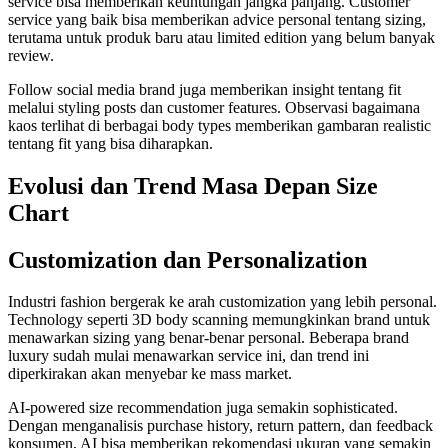
service bisa memberikan keuntungan jangka panjang. Customer
service yang baik bisa memberikan advice personal tentang sizing,
terutama untuk produk baru atau limited edition yang belum banyak
review.
Follow social media brand juga memberikan insight tentang fit
melalui styling posts dan customer features. Observasi bagaimana
kaos terlihat di berbagai body types memberikan gambaran realistic
tentang fit yang bisa diharapkan.
Evolusi dan Trend Masa Depan Size
Chart
Customization dan Personalization
Industri fashion bergerak ke arah customization yang lebih personal.
Technology seperti 3D body scanning memungkinkan brand untuk
menawarkan sizing yang benar-benar personal. Beberapa brand
luxury sudah mulai menawarkan service ini, dan trend ini
diperkirakan akan menyebar ke mass market.
AI-powered size recommendation juga semakin sophisticated.
Dengan menganalisis purchase history, return pattern, dan feedback
konsumen, AI bisa memberikan rekomendasi ukuran yang semakin