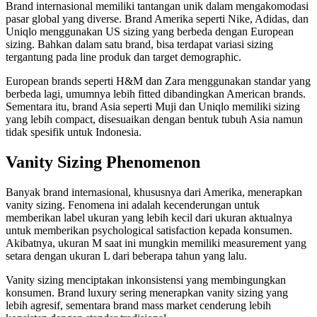
Brand internasional memiliki tantangan unik dalam mengakomodasi
pasar global yang diverse. Brand Amerika seperti Nike, Adidas, dan
Uniqlo menggunakan US sizing yang berbeda dengan European
sizing. Bahkan dalam satu brand, bisa terdapat variasi sizing
tergantung pada line produk dan target demographic.
European brands seperti H&M dan Zara menggunakan standar yang
berbeda lagi, umumnya lebih fitted dibandingkan American brands.
Sementara itu, brand Asia seperti Muji dan Uniqlo memiliki sizing
yang lebih compact, disesuaikan dengan bentuk tubuh Asia namun
tidak spesifik untuk Indonesia.
Vanity Sizing Phenomenon
Banyak brand internasional, khususnya dari Amerika, menerapkan
vanity sizing. Fenomena ini adalah kecenderungan untuk
memberikan label ukuran yang lebih kecil dari ukuran aktualnya
untuk memberikan psychological satisfaction kepada konsumen.
Akibatnya, ukuran M saat ini mungkin memiliki measurement yang
setara dengan ukuran L dari beberapa tahun yang lalu.
Vanity sizing menciptakan inkonsistensi yang membingungkan
konsumen. Brand luxury sering menerapkan vanity sizing yang
lebih agresif, sementara brand mass market cenderung lebih