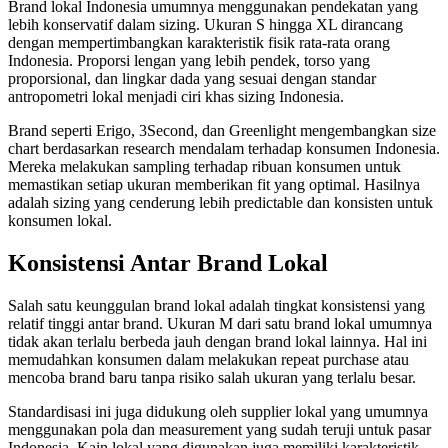
Brand lokal Indonesia umumnya menggunakan pendekatan yang
lebih konservatif dalam sizing. Ukuran S hingga XL dirancang
dengan mempertimbangkan karakteristik fisik rata-rata orang
Indonesia. Proporsi lengan yang lebih pendek, torso yang
proporsional, dan lingkar dada yang sesuai dengan standar
antropometri lokal menjadi ciri khas sizing Indonesia.
Brand seperti Erigo, 3Second, dan Greenlight mengembangkan size
chart berdasarkan research mendalam terhadap konsumen Indonesia.
Mereka melakukan sampling terhadap ribuan konsumen untuk
memastikan setiap ukuran memberikan fit yang optimal. Hasilnya
adalah sizing yang cenderung lebih predictable dan konsisten untuk
konsumen lokal.
Konsistensi Antar Brand Lokal
Salah satu keunggulan brand lokal adalah tingkat konsistensi yang
relatif tinggi antar brand. Ukuran M dari satu brand lokal umumnya
tidak akan terlalu berbeda jauh dengan brand lokal lainnya. Hal ini
memudahkan konsumen dalam melakukan repeat purchase atau
mencoba brand baru tanpa risiko salah ukuran yang terlalu besar.
Standardisasi ini juga didukung oleh supplier lokal yang umumnya
menggunakan pola dan measurement yang sudah teruji untuk pasar
Indonesia. Kain lokal yang digunakan juga memiliki karakteristik