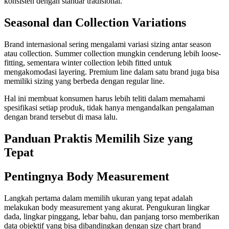
konsisten dengan standar tradisional.
Seasonal dan Collection Variations
Brand internasional sering mengalami variasi sizing antar season
atau collection. Summer collection mungkin cenderung lebih loose-
fitting, sementara winter collection lebih fitted untuk
mengakomodasi layering. Premium line dalam satu brand juga bisa
memiliki sizing yang berbeda dengan regular line.
Hal ini membuat konsumen harus lebih teliti dalam memahami
spesifikasi setiap produk, tidak hanya mengandalkan pengalaman
dengan brand tersebut di masa lalu.
Panduan Praktis Memilih Size yang
Tepat
Pentingnya Body Measurement
Langkah pertama dalam memilih ukuran yang tepat adalah
melakukan body measurement yang akurat. Pengukuran lingkar
dada, lingkar pinggang, lebar bahu, dan panjang torso memberikan
data objektif yang bisa dibandingkan dengan size chart brand