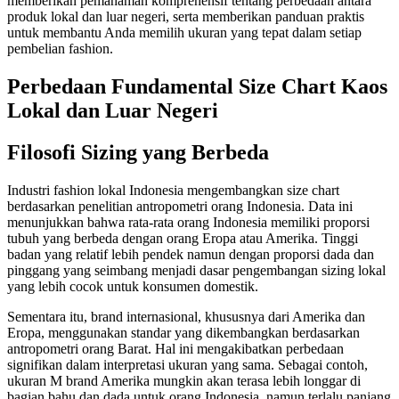
memberikan pemahaman komprehensif tentang perbedaan antara
produk lokal dan luar negeri, serta memberikan panduan praktis
untuk membantu Anda memilih ukuran yang tepat dalam setiap
pembelian fashion.
Perbedaan Fundamental Size Chart Kaos
Lokal dan Luar Negeri
Filosofi Sizing yang Berbeda
Industri fashion lokal Indonesia mengembangkan size chart
berdasarkan penelitian antropometri orang Indonesia. Data ini
menunjukkan bahwa rata-rata orang Indonesia memiliki proporsi
tubuh yang berbeda dengan orang Eropa atau Amerika. Tinggi
badan yang relatif lebih pendek namun dengan proporsi dada dan
pinggang yang seimbang menjadi dasar pengembangan sizing lokal
yang lebih cocok untuk konsumen domestik.
Sementara itu, brand internasional, khususnya dari Amerika dan
Eropa, menggunakan standar yang dikembangkan berdasarkan
antropometri orang Barat. Hal ini mengakibatkan perbedaan
signifikan dalam interpretasi ukuran yang sama. Sebagai contoh,
ukuran M brand Amerika mungkin akan terasa lebih longgar di
bagian bahu dan dada untuk orang Indonesia, namun terlalu panjang