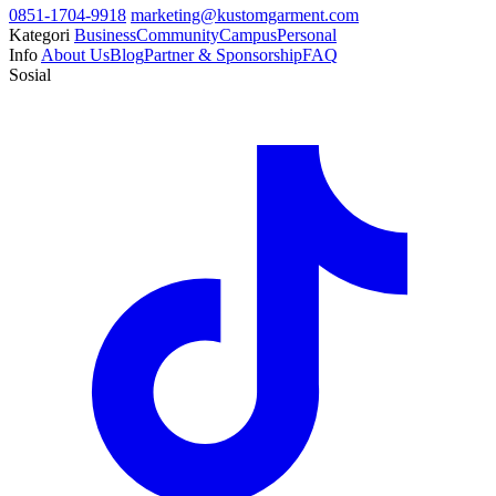
0851-1704-9918
marketing@kustomgarment.com
Kategori
Business
Community
Campus
Personal
Info
About Us
Blog
Partner & Sponsorship
FAQ
Sosial