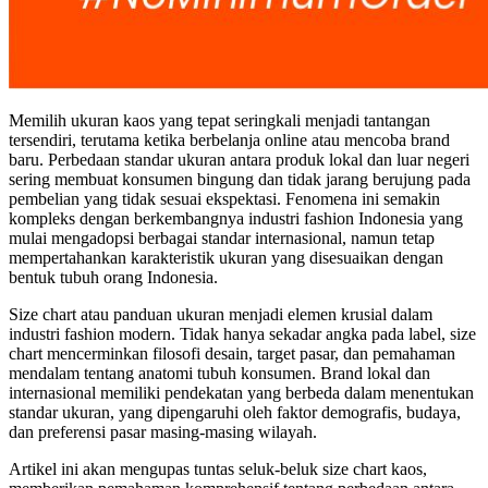
Memilih ukuran kaos yang tepat seringkali menjadi tantangan
tersendiri, terutama ketika berbelanja online atau mencoba brand
baru. Perbedaan standar ukuran antara produk lokal dan luar negeri
sering membuat konsumen bingung dan tidak jarang berujung pada
pembelian yang tidak sesuai ekspektasi. Fenomena ini semakin
kompleks dengan berkembangnya industri fashion Indonesia yang
mulai mengadopsi berbagai standar internasional, namun tetap
mempertahankan karakteristik ukuran yang disesuaikan dengan
bentuk tubuh orang Indonesia.
Size chart atau panduan ukuran menjadi elemen krusial dalam
industri fashion modern. Tidak hanya sekadar angka pada label, size
chart mencerminkan filosofi desain, target pasar, dan pemahaman
mendalam tentang anatomi tubuh konsumen. Brand lokal dan
internasional memiliki pendekatan yang berbeda dalam menentukan
standar ukuran, yang dipengaruhi oleh faktor demografis, budaya,
dan preferensi pasar masing-masing wilayah.
Artikel ini akan mengupas tuntas seluk-beluk size chart kaos,