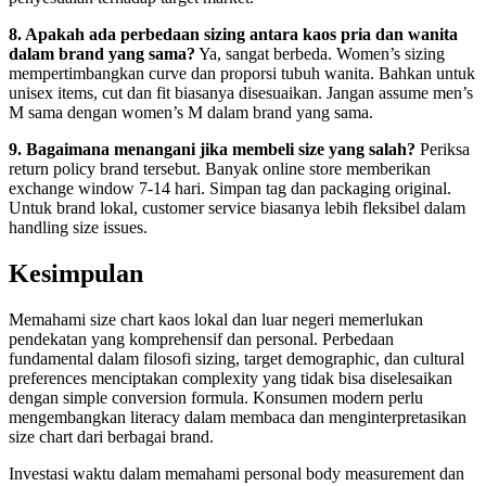
8. Apakah ada perbedaan sizing antara kaos pria dan wanita
dalam brand yang sama?
Ya, sangat berbeda. Women’s sizing
mempertimbangkan curve dan proporsi tubuh wanita. Bahkan untuk
unisex items, cut dan fit biasanya disesuaikan. Jangan assume men’s
M sama dengan women’s M dalam brand yang sama.
9. Bagaimana menangani jika membeli size yang salah?
Periksa
return policy brand tersebut. Banyak online store memberikan
exchange window 7-14 hari. Simpan tag dan packaging original.
Untuk brand lokal, customer service biasanya lebih fleksibel dalam
handling size issues.
Kesimpulan
Memahami size chart kaos lokal dan luar negeri memerlukan
pendekatan yang komprehensif dan personal. Perbedaan
fundamental dalam filosofi sizing, target demographic, dan cultural
preferences menciptakan complexity yang tidak bisa diselesaikan
dengan simple conversion formula. Konsumen modern perlu
mengembangkan literacy dalam membaca dan menginterpretasikan
size chart dari berbagai brand.
Investasi waktu dalam memahami personal body measurement dan