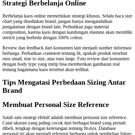
Strategi Berbelanja Online
Berbelanja kaos online memerlukan strategi khusus. Selalu baca size
chart yang disediakan brand, jangan hanya mengandalkan
pengalaman dengan brand lain. Perhatikan juga material
composition, karena kaos dengan kandungan elastane akan memiliki
stretch yang berbeda dengan 100% cotton.
Review dan feedback dari konsumen lain menjadi sumber informasi
berharga. Perhatikan comment tentang fit, apakah produk tersebut
runs small, true to size, atau runs large. Foto review dari konsumen
dengan body type yang mirip bisa memberikan gambaran real
tentang bagaimana kaos tersebut akan terlihat.
Tips Mengatasi Perbedaan Sizing Antar
Brand
Membuat Personal Size Reference
Salah satu strategi efektif adalah membuat personal size reference.
Catat ukuran yang paling cocok dari berbagai brand yang pernah
dibeli, lengkap dengan keterangan tentang fit-nya. Database
personal ini akan menjadi referensi berharga untuk pembelian future.