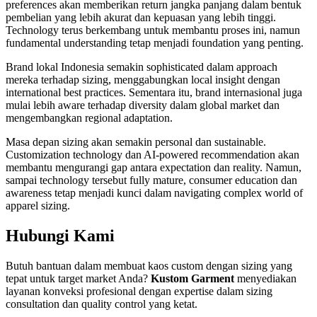
preferences akan memberikan return jangka panjang dalam bentuk
pembelian yang lebih akurat dan kepuasan yang lebih tinggi.
Technology terus berkembang untuk membantu proses ini, namun
fundamental understanding tetap menjadi foundation yang penting.
Brand lokal Indonesia semakin sophisticated dalam approach
mereka terhadap sizing, menggabungkan local insight dengan
international best practices. Sementara itu, brand internasional juga
mulai lebih aware terhadap diversity dalam global market dan
mengembangkan regional adaptation.
Masa depan sizing akan semakin personal dan sustainable.
Customization technology dan AI-powered recommendation akan
membantu mengurangi gap antara expectation dan reality. Namun,
sampai technology tersebut fully mature, consumer education dan
awareness tetap menjadi kunci dalam navigating complex world of
apparel sizing.
Hubungi Kami
Butuh bantuan dalam membuat kaos custom dengan sizing yang
tepat untuk target market Anda?
Kustom Garment
menyediakan
layanan konveksi profesional dengan expertise dalam sizing
consultation dan quality control yang ketat.