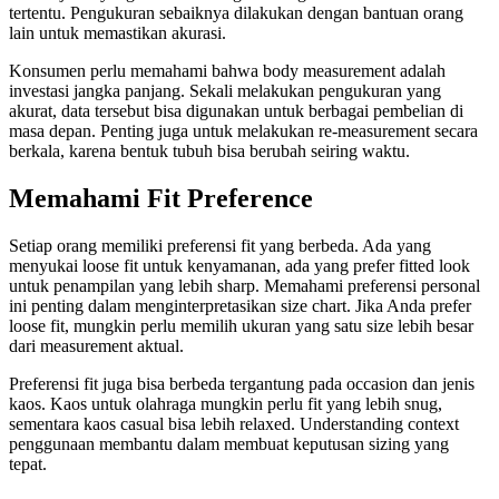
tertentu. Pengukuran sebaiknya dilakukan dengan bantuan orang
lain untuk memastikan akurasi.
Konsumen perlu memahami bahwa body measurement adalah
investasi jangka panjang. Sekali melakukan pengukuran yang
akurat, data tersebut bisa digunakan untuk berbagai pembelian di
masa depan. Penting juga untuk melakukan re-measurement secara
berkala, karena bentuk tubuh bisa berubah seiring waktu.
Memahami Fit Preference
Setiap orang memiliki preferensi fit yang berbeda. Ada yang
menyukai loose fit untuk kenyamanan, ada yang prefer fitted look
untuk penampilan yang lebih sharp. Memahami preferensi personal
ini penting dalam menginterpretasikan size chart. Jika Anda prefer
loose fit, mungkin perlu memilih ukuran yang satu size lebih besar
dari measurement aktual.
Preferensi fit juga bisa berbeda tergantung pada occasion dan jenis
kaos. Kaos untuk olahraga mungkin perlu fit yang lebih snug,
sementara kaos casual bisa lebih relaxed. Understanding context
penggunaan membantu dalam membuat keputusan sizing yang
tepat.