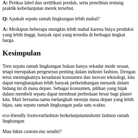
A:
Periksa label dan sertifikasi produk, serta penelitian tentang
praktik keberlanjutan merek tersebut.
Q:
Apakah sepatu ramah lingkungan lebih mahal?
A:
Meskipun beberapa mungkin lebih mahal karena biaya produksi
yang lebih tinggi, banyak opsi yang tersedia di berbagai tingkat
harga.
Kesimpulan
Tren sepatu ramah lingkungan bukan hanya sekadar mode sesaat,
tetapi merupakan pergeseran penting dalam industri fashion. Dengan
terus meningkatnya kesadaran konsumen dan inovasi teknologi, kita
dapat mengharapkan lebih banyak perkembangan menarik dalam
bidang ini di masa depan. Sebagai konsumen, pilihan yang bijak
dalam membeli sepatu dapat membuat perbedaan besar bagi planet
kita. Mari bersama-sama melangkah menuju masa depan yang lebih
hijau, satu sepatu ramah lingkungan pada satu waktu.
eco-friendly footwear
fashion berkelanjutan
industri fashion ramah
lingkungan
Mau bikin custom-mu sendiri?