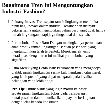
Bagaimana Tren Ini Menguntungkan
Industri Fashion?
Peluang Inovasi Tren sepatu ramah lingkungan membuka
pintu bagi inovasi dalam industri. Desainer dan insinyur
bekerja sama untuk menciptakan bahan baru yang tidak hanya
ramah lingkungan tetapi juga fungsional dan stylish.
Pertumbuhan Pasar Baru Dengan meningkatnya permintaan
akan produk ramah lingkungan, sebuah pasar baru yang
menguntungkan telah terbentuk. Merek-merek yang
beradaptasi dengan tren ini melihat pertumbuhan yang
signifikan.
Citra Merek yang Lebih Baik Perusahaan yang mengadopsi
praktik ramah lingkungan sering kali menikmati citra merek
yang lebih positif, yang dapat mengarah pada loyalitas
pelanggan yang lebih tinggi.
Pro Tip:
Untuk bisnis yang ingin masuk ke pasar
sepatu ramah lingkungan, fokus pada transparansi
rantai pasokan dan komunikasikan upaya keberlanjutan
dengan jelas kepada konsumen.