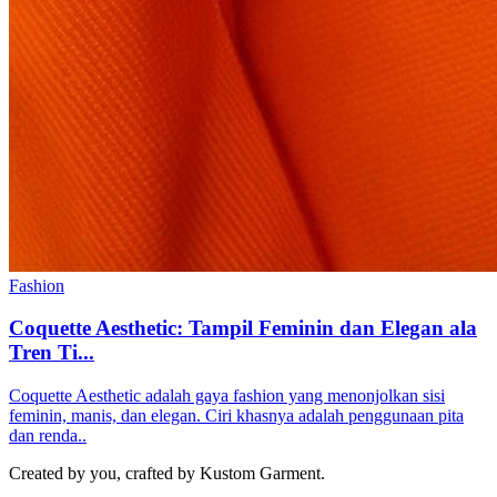
Fashion
Coquette Aesthetic: Tampil Feminin dan Elegan ala
Tren Ti...
Coquette Aesthetic adalah gaya fashion yang menonjolkan sisi
feminin, manis, dan elegan. Ciri khasnya adalah penggunaan pita
dan renda..
Created by you, crafted by Kustom Garment.