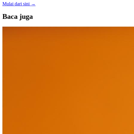
Mulai dari sini
→
Baca juga