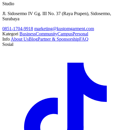
Studio
Jl. Sidosermo IV Gg. III No. 37 (Raya Prapen), Sidosermo,
Surabaya
0851-1704-9918
marketing@kustomgarment.com
Kategori
Business
Community
Campus
Personal
Info
About Us
Blog
Partner & Sponsorship
FAQ
Sosial