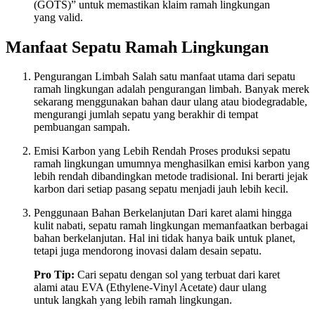
(GOTS)” untuk memastikan klaim ramah lingkungan
yang valid.
Manfaat Sepatu Ramah Lingkungan
Pengurangan Limbah Salah satu manfaat utama dari sepatu
ramah lingkungan adalah pengurangan limbah. Banyak merek
sekarang menggunakan bahan daur ulang atau biodegradable,
mengurangi jumlah sepatu yang berakhir di tempat
pembuangan sampah.
Emisi Karbon yang Lebih Rendah Proses produksi sepatu
ramah lingkungan umumnya menghasilkan emisi karbon yang
lebih rendah dibandingkan metode tradisional. Ini berarti jejak
karbon dari setiap pasang sepatu menjadi jauh lebih kecil.
Penggunaan Bahan Berkelanjutan Dari karet alami hingga
kulit nabati, sepatu ramah lingkungan memanfaatkan berbagai
bahan berkelanjutan. Hal ini tidak hanya baik untuk planet,
tetapi juga mendorong inovasi dalam desain sepatu.
Pro Tip:
Cari sepatu dengan sol yang terbuat dari karet
alami atau EVA (Ethylene-Vinyl Acetate) daur ulang
untuk langkah yang lebih ramah lingkungan.