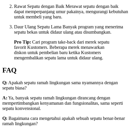
Rawat Sepatu dengan Baik Merawat sepatu dengan baik
dapat memperpanjang umur pakainya, mengurangi kebutuhan
untuk membeli yang baru.
Daur Ulang Sepatu Lama Banyak program yang menerima
sepatu bekas untuk didaur ulang atau disumbangkan.
Pro Tip:
Cari program take-back dari merek sepatu
favorit Kustomers. Beberapa merek menawarkan
diskon untuk pembelian baru ketika Kustomers
mengembalikan sepatu lama untuk didaur ulang.
FAQ
Q:
Apakah sepatu ramah lingkungan sama nyamannya dengan
sepatu biasa?
A:
Ya, banyak sepatu ramah lingkungan dirancang dengan
mempertimbangkan kenyamanan dan fungsionalitas, sama seperti
sepatu konvensional.
Q:
Bagaimana cara mengetahui apakah sebuah sepatu benar-benar
ramah lingkungan?