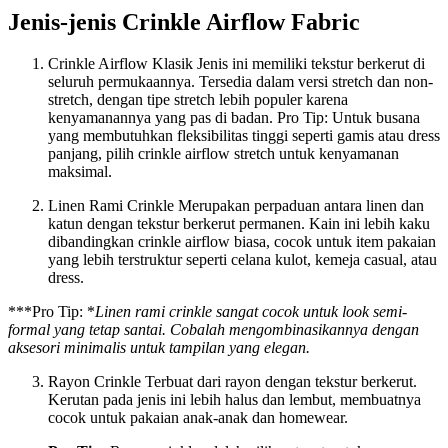
Jenis-jenis Crinkle Airflow Fabric
Crinkle Airflow Klasik Jenis ini memiliki tekstur berkerut di
seluruh permukaannya. Tersedia dalam versi stretch dan non-
stretch, dengan tipe stretch lebih populer karena
kenyamanannya yang pas di badan. Pro Tip: Untuk busana
yang membutuhkan fleksibilitas tinggi seperti gamis atau dress
panjang, pilih crinkle airflow stretch untuk kenyamanan
maksimal.
Linen Rami Crinkle Merupakan perpaduan antara linen dan
katun dengan tekstur berkerut permanen. Kain ini lebih kaku
dibandingkan crinkle airflow biasa, cocok untuk item pakaian
yang lebih terstruktur seperti celana kulot, kemeja casual, atau
dress.
***Pro Tip: *
Linen rami crinkle sangat cocok untuk look semi-
formal yang tetap santai. Cobalah mengombinasikannya dengan
aksesori minimalis untuk tampilan yang elegan.
Rayon Crinkle Terbuat dari rayon dengan tekstur berkerut.
Kerutan pada jenis ini lebih halus dan lembut, membuatnya
cocok untuk pakaian anak-anak dan homewear.