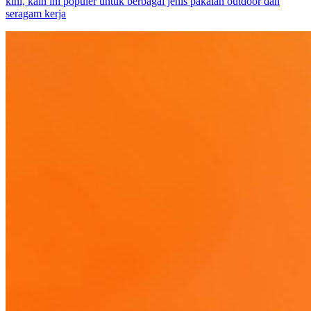
kini, kain ini populer untuk berbagai jenis pakaian outdoor dan
seragam kerja