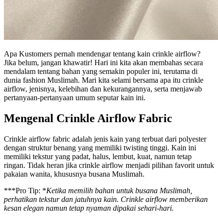
Apa Kustomers pernah mendengar tentang kain crinkle airflow?
Jika belum, jangan khawatir! Hari ini kita akan membahas secara
mendalam tentang bahan yang semakin populer ini, terutama di
dunia fashion Muslimah. Mari kita selami bersama apa itu crinkle
airflow, jenisnya, kelebihan dan kekurangannya, serta menjawab
pertanyaan-pertanyaan umum seputar kain ini.
Mengenal Crinkle Airflow Fabric
Crinkle airflow fabric adalah jenis kain yang terbuat dari polyester
dengan struktur benang yang memiliki twisting tinggi. Kain ini
memiliki tekstur yang padat, halus, lembut, kuat, namun tetap
ringan. Tidak heran jika crinkle airflow menjadi pilihan favorit untuk
pakaian wanita, khususnya busana Muslimah.
***Pro Tip: *
Ketika memilih bahan untuk busana Muslimah,
perhatikan tekstur dan jatuhnya kain. Crinkle airflow memberikan
kesan elegan namun tetap nyaman dipakai sehari-hari.