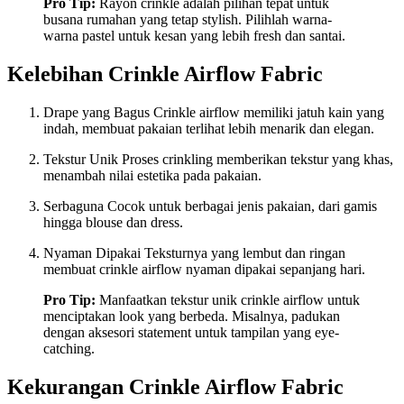
Pro Tip:
Rayon crinkle adalah pilihan tepat untuk
busana rumahan yang tetap stylish. Pilihlah warna-
warna pastel untuk kesan yang lebih fresh dan santai.
Kelebihan Crinkle Airflow Fabric
Drape yang Bagus Crinkle airflow memiliki jatuh kain yang
indah, membuat pakaian terlihat lebih menarik dan elegan.
Tekstur Unik Proses crinkling memberikan tekstur yang khas,
menambah nilai estetika pada pakaian.
Serbaguna Cocok untuk berbagai jenis pakaian, dari gamis
hingga blouse dan dress.
Nyaman Dipakai Teksturnya yang lembut dan ringan
membuat crinkle airflow nyaman dipakai sepanjang hari.
Pro Tip:
Manfaatkan tekstur unik crinkle airflow untuk
menciptakan look yang berbeda. Misalnya, padukan
dengan aksesori statement untuk tampilan yang eye-
catching.
Kekurangan Crinkle Airflow Fabric