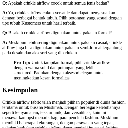
Q:
Apakah crinkle airflow cocok untuk semua jenis badan?
A:
Ya, crinkle airflow cukup versatile dan dapat menyesuaikan
dengan berbagai bentuk tubuh. Pilih potongan yang sesuai dengan
tipe tubuh Kustomers untuk hasil terbaik.
Q:
Bisakah crinkle airflow digunakan untuk pakaian formal?
A:
Meskipun lebih sering digunakan untuk pakaian casual, crinkle
airflow juga bisa digunakan untuk pakaian semi-formal tergantung
pada desain dan aksesori yang dipadukan.
Pro Tip:
Untuk tampilan formal, pilih crinkle airflow
dengan warna solid dan potongan yang lebih
structured. Padukan dengan aksesori elegan untuk
meningkatkan kesan formalitas.
Kesimpulan
Crinkle airflow fabric telah menjadi pilihan populer di dunia fashion,
terutama untuk busana Muslimah. Dengan berbagai kelebihannya
seperti kenyamanan, tekstur unik, dan versatilitas, kain ini
menawarkan opsi menarik bagi para pencinta fashion. Meskipun
memiliki beberapa kekurangan, dengan perawatan yang tepat,
pakaian berbahan crinkle airflow dapat menjadi investasi fashion