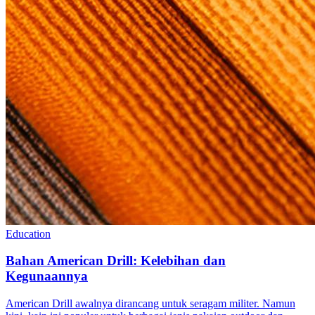
Education
Bahan American Drill: Kelebihan dan
Kegunaannya
American Drill awalnya dirancang untuk seragam militer. Namun