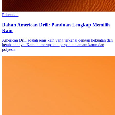
Education
Bahan American Drill: Panduan Lengkap Memilih
Kain
American Drill adalah jenis kain yang terkenal dengan kekuatan dan
ketahanannya. Kain ini merupakan perpaduan antara katun dan
polyester,