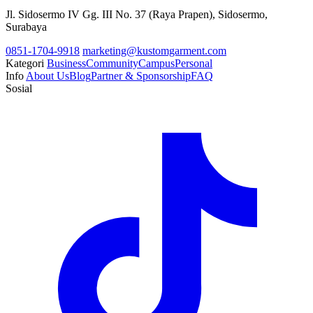
Jl. Sidosermo IV Gg. III No. 37 (Raya Prapen), Sidosermo,
Surabaya
0851-1704-9918
marketing@kustomgarment.com
Kategori
Business
Community
Campus
Personal
Info
About Us
Blog
Partner & Sponsorship
FAQ
Sosial