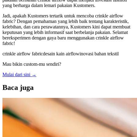
yang berharga dalam lemari pakaian Kustomers.
Jadi, apakah Kustomers tertarik untuk mencoba crinkle airflow
fabric? Dengan pemahaman yang lebih baik tentang karakteristik,
kelebihan, dan cara perawatannya, Kustomers kini dapat membuat
keputusan yang lebih informasif saat berbelanja pakaian. Selamat
bereksperimen dengan gaya baru menggunakan crinkle airflow
fabric!
crinkle airflow fabric
desain kain airflow
inovasi bahan tekstil
Mau bikin custom-mu sendiri?
Mulai dari sini
→
Baca juga