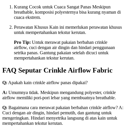
Kurang Cocok untuk Cuaca Sangat Panas Meskipun
breathable, komposisi polyesternya bisa kurang nyaman di
cuaca ekstrem.
Perawatan Khusus Kain ini memerlukan perawatan khusus
untuk mempertahankan tekstur kerutan.
Pro Tip:
Untuk merawat pakaian berbahan crinkle
airflow, cuci dengan air dingin dan hindari penggunaan
setrika panas. Gantung pakaian setelah dicuci untuk
mempertahankan tekstur kerutan.
FAQ Seputar Crinkle Airflow Fabric
Q:
Apakah kain crinkle airflow panas dipakai?
A:
Umumnya tidak. Meskipun mengandung polyester, crinkle
airflow memiliki pori-pori lebar yang membuatnya breathable.
Q:
Bagaimana cara merawat pakaian berbahan crinkle airflow? A:
Cuci dengan air dingin, hindari pemutih, dan gantung untuk
mengeringkan. Hindari menyetrika langsung di atas kain untuk
mempertahankan tekstur kerutan.