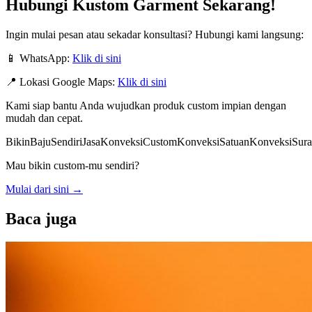
Hubungi Kustom Garment Sekarang!
Ingin mulai pesan atau sekadar konsultasi? Hubungi kami langsung:
📱 WhatsApp:
Klik di sini
📍 Lokasi Google Maps:
Klik di sini
Kami siap bantu Anda wujudkan produk custom impian dengan
mudah dan cepat.
BikinBajuSendiri
JasaKonveksiCustom
KonveksiSatuan
KonveksiSura
Mau bikin custom-mu sendiri?
Mulai dari sini
→
Baca juga