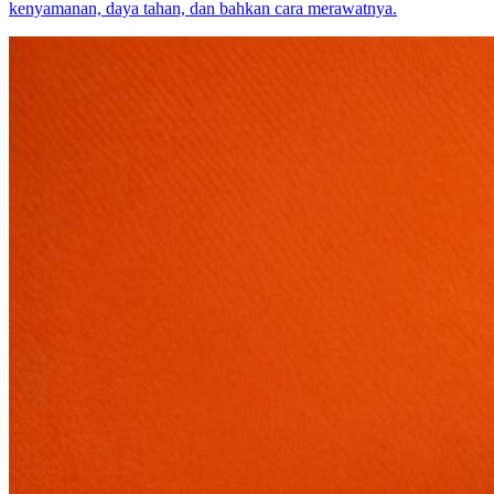
kenyamanan, daya tahan, dan bahkan cara merawatnya.