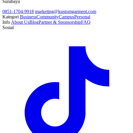
Surabaya
0851-1704-9918
marketing@kustomgarment.com
Kategori
Business
Community
Campus
Personal
Info
About Us
Blog
Partner & Sponsorship
FAQ
Sosial