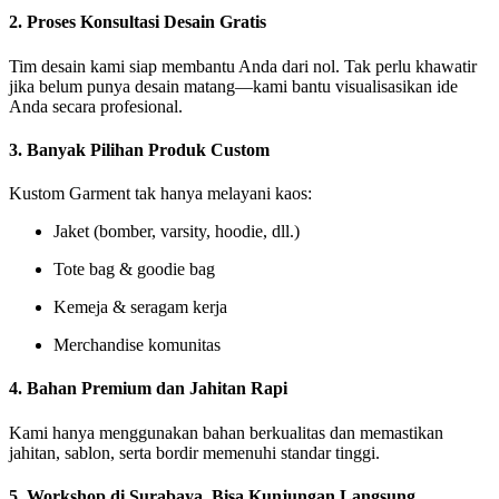
2. Proses Konsultasi Desain Gratis
Tim desain kami siap membantu Anda dari nol. Tak perlu khawatir
jika belum punya desain matang—kami bantu visualisasikan ide
Anda secara profesional.
3. Banyak Pilihan Produk Custom
Kustom Garment tak hanya melayani kaos:
Jaket (bomber, varsity, hoodie, dll.)
Tote bag & goodie bag
Kemeja & seragam kerja
Merchandise komunitas
4. Bahan Premium dan Jahitan Rapi
Kami hanya menggunakan bahan berkualitas dan memastikan
jahitan, sablon, serta bordir memenuhi standar tinggi.
5. Workshop di Surabaya, Bisa Kunjungan Langsung