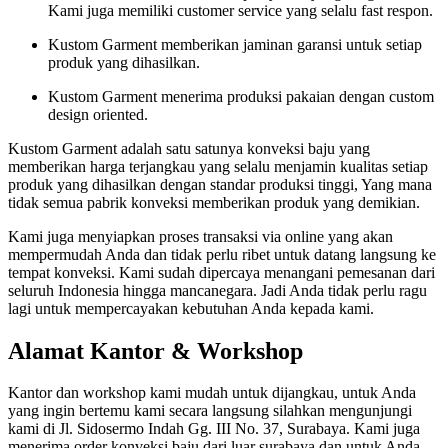
Kami juga memiliki customer service yang selalu fast respon.
Kustom Garment memberikan jaminan garansi untuk setiap
produk yang dihasilkan.
Kustom Garment menerima produksi pakaian dengan custom
design oriented.
Kustom Garment adalah satu satunya konveksi baju yang
memberikan harga terjangkau yang selalu menjamin kualitas setiap
produk yang dihasilkan dengan standar produksi tinggi, Yang mana
tidak semua pabrik konveksi memberikan produk yang demikian.
Kami juga menyiapkan proses transaksi via online yang akan
mempermudah Anda dan tidak perlu ribet untuk datang langsung ke
tempat konveksi. Kami sudah dipercaya menangani pemesanan dari
seluruh Indonesia hingga mancanegara. Jadi Anda tidak perlu ragu
lagi untuk mempercayakan kebutuhan Anda kepada kami.
Alamat Kantor & Workshop
Kantor dan workshop kami mudah untuk dijangkau, untuk Anda
yang ingin bertemu kami secara langsung silahkan mengunjungi
kami di Jl. Sidosermo Indah Gg. III No. 37, Surabaya. Kami juga
menerima order konveksi baju dari luar surabaya dan untuk Anda