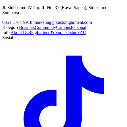
Jl. Sidosermo IV Gg. III No. 37 (Raya Prapen), Sidosermo,
Surabaya
0851-1704-9918
marketing@kustomgarment.com
Kategori
Business
Community
Campus
Personal
Info
About Us
Blog
Partner & Sponsorship
FAQ
Sosial