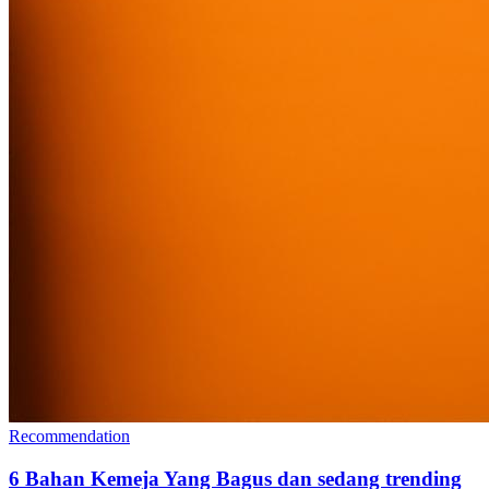
Recommendation
6 Bahan Kemeja Yang Bagus dan sedang trending